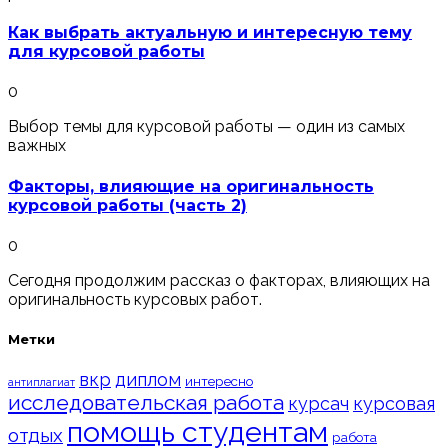
Как выбрать актуальную и интересную тему
для курсовой работы
0
Выбор темы для курсовой работы — один из самых
важных
Факторы, влияющие на оригинальность
курсовой работы (часть 2)
0
Сегодня продолжим рассказ о факторах, влияющих на
оригинальность курсовых работ.
Метки
вкр
диплом
интересно
антиплагиат
исследовательская работа
курсач
курсовая
помощь студентам
отдых
работа