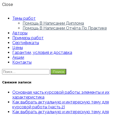
Close
Темы работ
Помощь В Написании Диплома
Помощь В Написании Отчёта По Практике
Авторы
Примеры работ
Сертификаты
Цены
Гарантии, условия и доставка
Акции
Контакты
Найти:
Свежие записи
Основная часть курсовой работы: элементы и их
характеристика
Как выбрать актуальную и интересную тему для
курсовой работы (часть 2)
Как выбрать актуальную и интересную тему для