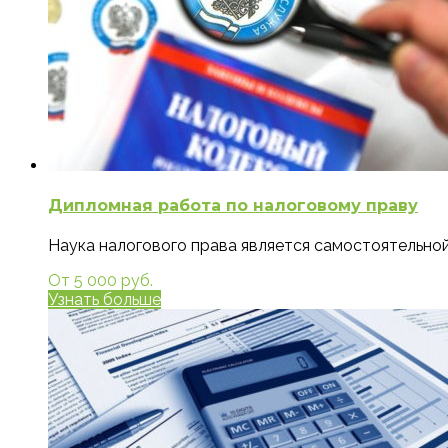
Дипломная работа по налоговому праву
Наука налогового права является самостоятельной
От 5 000 руб.
Узнать больше