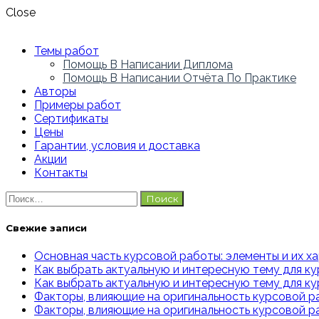
Close
Темы работ
Помощь В Написании Диплома
Помощь В Написании Отчёта По Практике
Авторы
Примеры работ
Сертификаты
Цены
Гарантии, условия и доставка
Акции
Контакты
Найти:
Свежие записи
Основная часть курсовой работы: элементы и их х
Как выбрать актуальную и интересную тему для ку
Как выбрать актуальную и интересную тему для к
Факторы, влияющие на оригинальность курсовой ра
Факторы, влияющие на оригинальность курсовой р