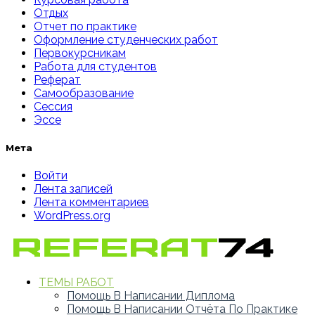
Отдых
Отчет по практике
Оформление студенческих работ
Первокурсникам
Работа для студентов
Реферат
Самообразование
Сессия
Эссе
Мета
Войти
Лента записей
Лента комментариев
WordPress.org
ТЕМЫ РАБОТ
Помощь В Написании Диплома
Помощь В Написании Отчёта По Практике