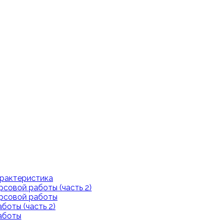
арактеристика
рсовой работы (часть 2)
урсовой работы
боты (часть 2)
аботы