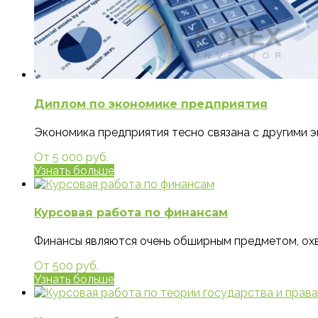
Диплом по экономике предприятия
Экономика предприятия тесно связана с другими 
От 5 000 руб.
Узнать больше
Курсовая работа по финансам
Финансы являются очень обширным предметом, ох
От 500 руб.
Узнать больше