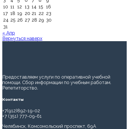
3
4
5
6
7
8
9
10
11
12
13
14
15
16
17
18
19
20
21
22
23
24
25
26
27
28
29
30
31
« Апр
Вернуться наверх
Предоставляем услуги по оперативной учебной
помощи. Сбор информации по учебным работам.
Репетиторство.
Контакты
+7(912)892-19-02
+7 (351) 777-09-61
Челябинск, Комсомольский проспект, 69А