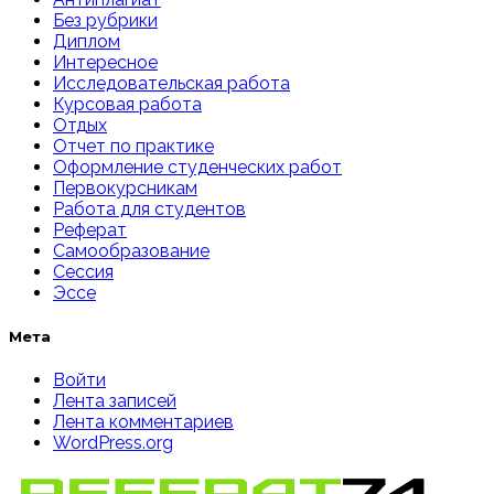
Без рубрики
Диплом
Интересное
Исследовательская работа
Курсовая работа
Отдых
Отчет по практике
Оформление студенческих работ
Первокурсникам
Работа для студентов
Реферат
Самообразование
Сессия
Эссе
Мета
Войти
Лента записей
Лента комментариев
WordPress.org