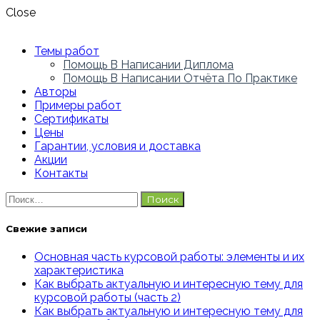
Close
Темы работ
Помощь В Написании Диплома
Помощь В Написании Отчёта По Практике
Авторы
Примеры работ
Сертификаты
Цены
Гарантии, условия и доставка
Акции
Контакты
Найти:
Свежие записи
Основная часть курсовой работы: элементы и их
характеристика
Как выбрать актуальную и интересную тему для
курсовой работы (часть 2)
Как выбрать актуальную и интересную тему для