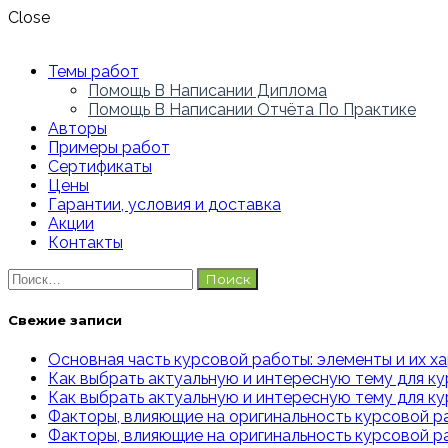
Close
Темы работ
Помощь В Написании Диплома
Помощь В Написании Отчёта По Практике
Авторы
Примеры работ
Сертификаты
Цены
Гарантии, условия и доставка
Акции
Контакты
Найти:
Свежие записи
Основная часть курсовой работы: элементы и их х
Как выбрать актуальную и интересную тему для ку
Как выбрать актуальную и интересную тему для к
Факторы, влияющие на оригинальность курсовой ра
Факторы, влияющие на оригинальность курсовой р