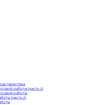
арактеристика
рсовой работы (часть 2)
урсовой работы
боты (часть 2)
аботы