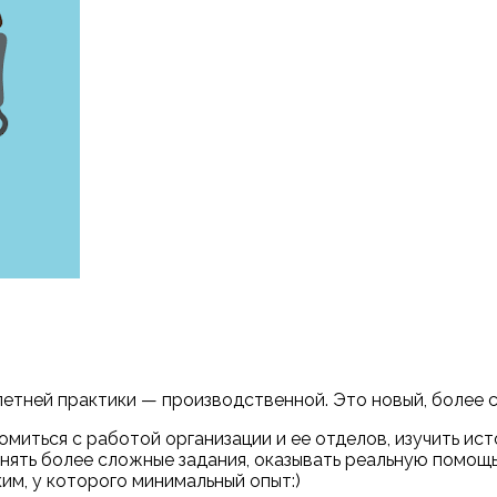
летней практики — производственной. Это новый, более 
миться с работой организации и ее отделов, изучить ист
ять более сложные задания, оказывать реальную помощь
им, у которого минимальный опыт:)