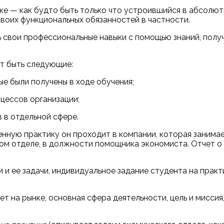
ке — как будто быть только что устроившийся в абсолют
своих функциональных обязанностей в частности.
ь свои профессиональные навыки с помощью знаний, получ
т быть следующие:
ые были получены в ходе обучения;
цессов организации;
 в отдельной сфере.
енную практику он проходит в компании, которая заним
ком отделе, в должности помощника экономиста. Отчет
ки и ее задачи, индивидуальное задание студента на пра
ет на рынке, основная сфера деятельности, цель и миссия,