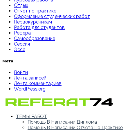
Отдых
Отчет по практике
Оформление студенческих работ
Первокурсникам
Работа для студентов
Реферат
Самообразование
Сессия
Эссе
Мета
Войти
Лента записей
Лента комментариев
WordPress.org
ТЕМЫ РАБОТ
Помощь В Написании Диплома
Помощь В Написании Отчёта По Практике