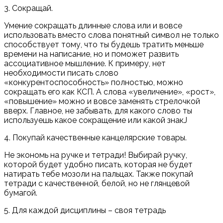
3. Сокращай.
Умение сокращать длинные слова или и вовсе
использовать вместо слова понятный символ не только
способствует тому, что ты будешь тратить меньше
времени на написание, но и поможет развить
ассоциативное мышление. К примеру, нет
необходимости писать слово
«конкурентоспособность» полностью, можно
сокращать его как КСП. А слова «увеличение», «рост»,
«повышение» можно и вовсе заменять стрелочкой
вверх. Главное, не забывать, для какого слово ты
используешь какое сокращение или какой знакJ
4. Покупай качественные канцелярские товары.
Не экономь на ручке и тетради! Выбирай ручку,
которой будет удобно писать, которая не будет
натирать тебе мозоли на пальцах. Также покупай
тетради с качественной, белой, но не глянцевой
бумагой.
5. Для каждой дисциплины – своя тетрадь