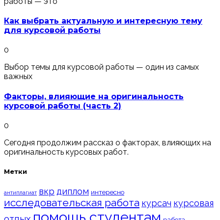
работы — это
Как выбрать актуальную и интересную тему
для курсовой работы
0
Выбор темы для курсовой работы — один из самых
важных
Факторы, влияющие на оригинальность
курсовой работы (часть 2)
0
Сегодня продолжим рассказ о факторах, влияющих на
оригинальность курсовых работ.
Метки
вкр
диплом
интересно
антиплагиат
исследовательская работа
курсач
курсовая
помощь студентам
отдых
работа