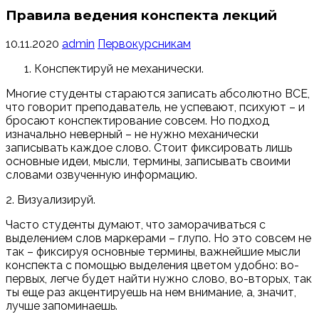
Правила ведения конспекта лекций
10.11.2020
admin
Первокурсникам
Конспектируй не механически.
Многие студенты стараются записать абсолютно ВСЕ,
что говорит преподаватель, не успевают, психуют – и
бросают конспектирование совсем. Но подход
изначально неверный – не нужно механически
записывать каждое слово. Стоит фиксировать лишь
основные идеи, мысли, термины, записывать своими
словами озвученную информацию.
2. Визуализируй.
Часто студенты думают, что заморачиваться с
выделением слов маркерами – глупо. Но это совсем не
так – фиксируя основные термины, важнейшие мысли
конспекта с помощью выделения цветом удобно: во-
первых, легче будет найти нужно слово, во-вторых, так
ты еще раз акцентируешь на нем внимание, а, значит,
лучше запоминаешь.