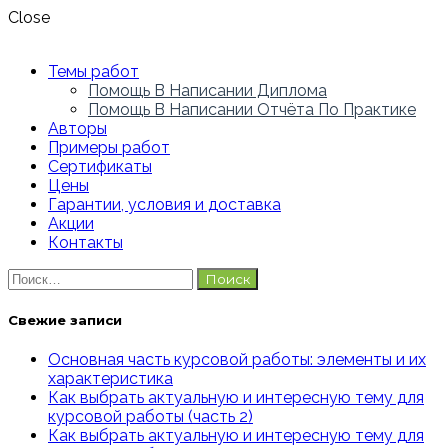
Close
Темы работ
Помощь В Написании Диплома
Помощь В Написании Отчёта По Практике
Авторы
Примеры работ
Сертификаты
Цены
Гарантии, условия и доставка
Акции
Контакты
Найти:
Свежие записи
Основная часть курсовой работы: элементы и их
характеристика
Как выбрать актуальную и интересную тему для
курсовой работы (часть 2)
Как выбрать актуальную и интересную тему для