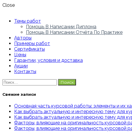
Close
Темы работ
Помощь В Написании Диплома
Помощь В Написании Отчёта По Практике
Авторы
Примеры работ
Сертификаты
Цены
Гарантии, условия и доставка
Акции
Контакты
Найти:
Свежие записи
Основная часть курсовой работы: элементы и их х
Как выбрать актуальную и интересную тему для ку
Как выбрать актуальную и интересную тему для к
Факторы, влияющие на оригинальность курсовой ра
Факторы, влияющие на оригинальность курсовой р