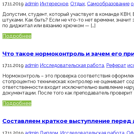
17.11.2019
admin
Интересное
,
Отдых
,
Самообразование
о
Допустим, студент, который участвует в команде КВН, В
штуками. Как быть? Если не что-то нет времени, значит
по диджитал или вязанию крючком — […]
Подробнее
Что такое нормоконтроль и зачем его п
17.11.2019
admin
Исследовательская работа
,
Реферат
ис
Нормоконтроль – это проверка соответствия оформлен
стопроцентно техническая: контролер не оценивает со
ответственности входит исключительно выявление нару
документации. После того как преподаватель проверит [
Подробнее
Составляем краткое выступление перед
17.11.2019
admin
Диплом
,
Исследовательская работа
,
Оф