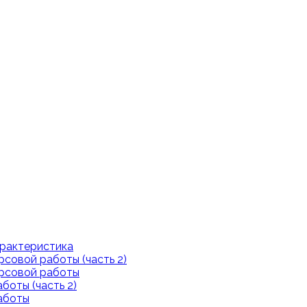
арактеристика
рсовой работы (часть 2)
урсовой работы
боты (часть 2)
аботы